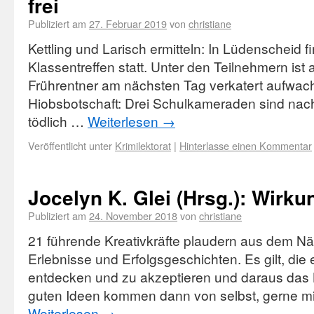
frei
Publiziert am
27. Februar 2019
von
christiane
Kettling und Larisch ermitteln: In Lüdenscheid fi
Klassentreffen statt. Unter den Teilnehmern ist 
Frührentner am nächsten Tag verkatert aufwacht
Hiobsbotschaft: Drei Schulkameraden sind nach 
tödlich …
Weiterlesen
→
Veröffentlicht unter
Krimilektorat
|
Hinterlasse einen Kommentar
Jocelyn K. Glei (Hrsg.): Wirku
Publiziert am
24. November 2018
von
christiane
21 führende Kreativkräfte plaudern aus dem Näh
Erlebnisse und Erfolgsgeschichten. Es gilt, die
entdecken und zu akzeptieren und daraus das
guten Ideen kommen dann von selbst, gerne mit
Weiterlesen
→