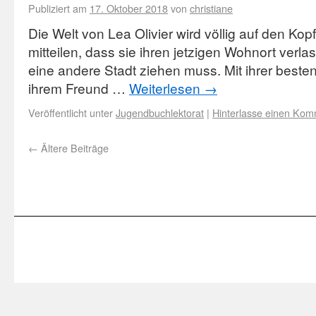
Publiziert am
17. Oktober 2018
von
christiane
Die Welt von Lea Olivier wird völlig auf den Kopf g
mitteilen, dass sie ihren jetzigen Wohnort verlas
eine andere Stadt ziehen muss. Mit ihrer beste
ihrem Freund …
Weiterlesen
→
Veröffentlicht unter
Jugendbuchlektorat
|
Hinterlasse einen Kom
←
Ältere Beiträge