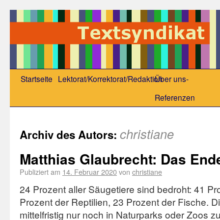
Startseite
Lektorat/Korrektorat/Redaktion
Über uns-
Referenzen
christiane
Archiv des Autors:
Matthias Glaubrecht: Das Ende
Publiziert am
14. Februar 2020
von
christiane
24 Prozent aller Säugetiere sind bedroht: 41 P
Prozent der Reptilien, 23 Prozent der Fische. 
mittelfristig nur noch in Naturparks oder Zoos 