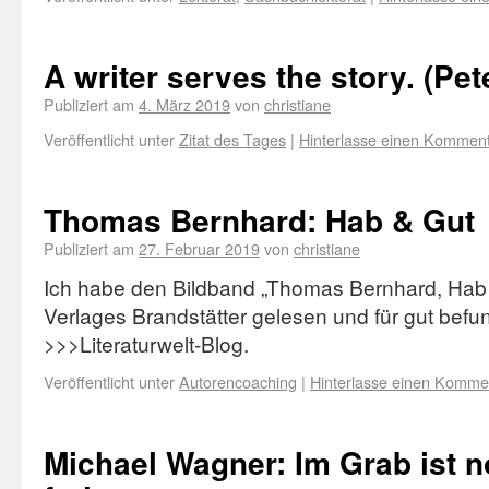
A writer serves the story. (Pet
Publiziert am
4. März 2019
von
christiane
Veröffentlicht unter
Zitat des Tages
|
Hinterlasse einen Kommen
Thomas Bernhard: Hab & Gut
Publiziert am
27. Februar 2019
von
christiane
Ich habe den Bildband „Thomas Bernhard, Hab
Verlages Brandstätter gelesen und für gut bef
>>>Literaturwelt-Blog.
Veröffentlicht unter
Autorencoaching
|
Hinterlasse einen Komme
Michael Wagner: Im Grab ist 