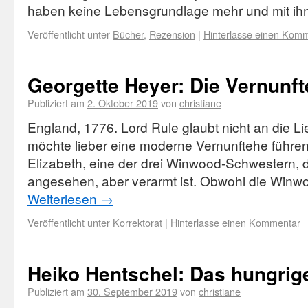
haben keine Lebensgrundlage mehr und mit i
Veröffentlicht unter
Bücher
,
Rezension
|
Hinterlasse einen Kom
Georgette Heyer: Die Vernunf
Publiziert am
2. Oktober 2019
von
christiane
England, 1776. Lord Rule glaubt nicht an die 
möchte lieber eine moderne Vernunftehe führen.
Elizabeth, eine der drei Winwood-Schwestern, 
angesehen, aber verarmt ist. Obwohl die Winwo
Weiterlesen
→
Veröffentlicht unter
Korrektorat
|
Hinterlasse einen Kommentar
Heiko Hentschel: Das hungrig
Publiziert am
30. September 2019
von
christiane