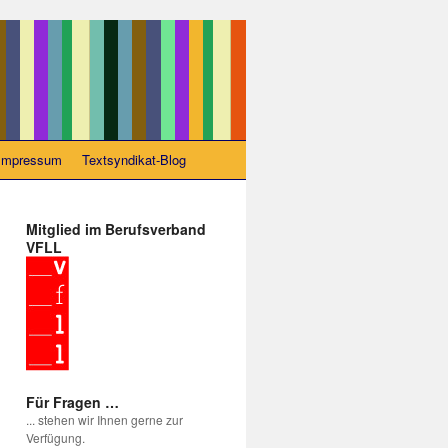
Impressum
Textsyndikat-Blog
Mitglied im Berufsverband
VFLL
Für Fragen …
... stehen wir Ihnen gerne zur
Verfügung.