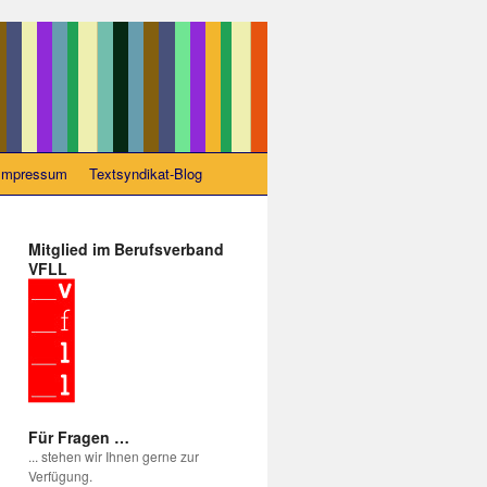
Impressum
Textsyndikat-Blog
Mitglied im Berufsverband
VFLL
Für Fragen …
... stehen wir Ihnen gerne zur
Verfügung.