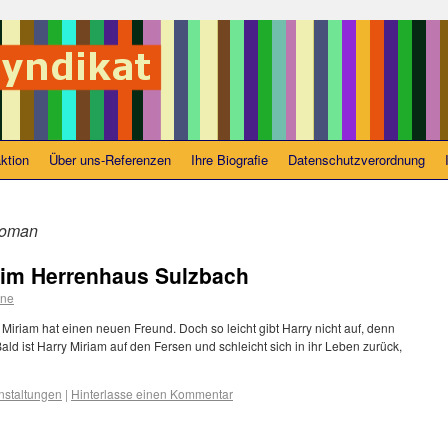
ktion
Über uns-Referenzen
Ihre Biografie
Datenschutzverordnung
roman
im Herrenhaus Sulzbach
ane
iriam hat einen neuen Freund. Doch so leicht gibt Harry nicht auf, denn
ald ist Harry Miriam auf den Fersen und schleicht sich in ihr Leben zurück,
nstaltungen
|
Hinterlasse einen Kommentar