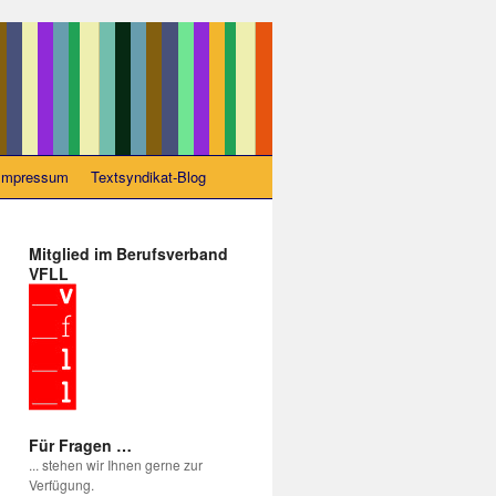
Impressum
Textsyndikat-Blog
Mitglied im Berufsverband
VFLL
Für Fragen …
... stehen wir Ihnen gerne zur
Verfügung.