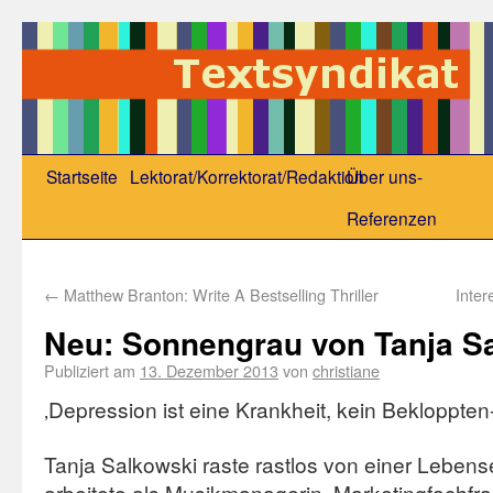
Startseite
Lektorat/Korrektorat/Redaktion
Über uns-
Referenzen
←
Matthew Branton: Write A Bestselling Thriller
Inter
Neu: Sonnengrau von Tanja S
Publiziert am
13. Dezember 2013
von
christiane
‚Depression ist eine Krankheit, kein Bekloppten-
Tanja Salkowski raste rastlos von einer Lebens
arbeitete als Musikmanagerin, Marketingfachfr