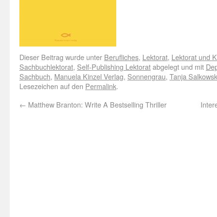
Dieser Beitrag wurde unter
Berufliches
,
Lektorat
,
Lektorat und K
Sachbuchlektorat
,
Self-Publishing Lektorat
abgelegt und mit
Dep
Sachbuch
,
Manuela Kinzel Verlag
,
Sonnengrau
,
Tanja Salkowsk
Lesezeichen auf den
Permalink
.
←
Matthew Branton: Write A Bestselling Thriller
Inter