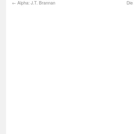
←
Alpha: J.T. Brannan
Die