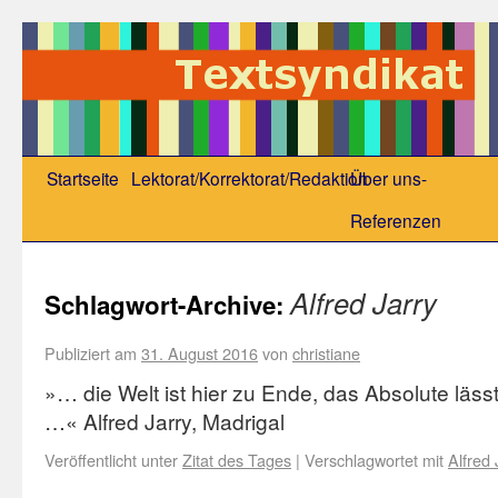
Startseite
Lektorat/Korrektorat/Redaktion
Über uns-
Referenzen
Alfred Jarry
Schlagwort-Archive:
Publiziert am
31. August 2016
von
christiane
»… die Welt ist hier zu Ende, das Absolute läss
…« Alfred Jarry, Madrigal
Veröffentlicht unter
Zitat des Tages
|
Verschlagwortet mit
Alfred 