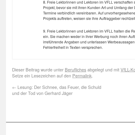
8. Freie Lektorinnen und Lektoren im VFLL verschaffen 
Projekt, bevor sie mit ihren Kunden Art und Umfang der
Termine verbindlich vereinbaren. Auf unvorhergesehen
Projekts auftreten, weisen sie ihre Auftraggeber rechtzeit
9. Freie Lektorinnen und Lektoren im VFLL halten die R
ein. Sie machen weder in ihrer Werbung noch ihren Auf
irreführende Angaben und unterlassen Werbeaussagen, 
Fehlerfreiheit in Texten versprechen.
Dieser Beitrag wurde unter
Berufliches
abgelegt und mit
VfLL-Ko
Setze ein Lesezeichen auf den
Permalink
.
←
Lesung: Der Schnee, das Feuer, die Schuld
und der Tod von Gerhard Jäger