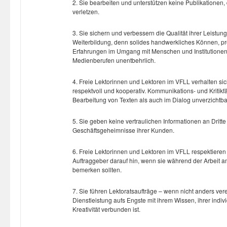
2. Sie bearbeiten und unterstützen keine Publikationen
verletzen.
3. Sie sichern und verbessern die Qualität ihrer Leistun
Weiterbildung, denn solides handwerkliches Können, pr
Erfahrungen im Umgang mit Menschen und Institutionen si
Medienberufen unentbehrlich.
4. Freie Lektorinnen und Lektoren im VFLL verhalten sic
respektvoll und kooperativ. Kommunikations- und Kritikfä
Bearbeitung von Texten als auch im Dialog unverzichtba
5. Sie geben keine vertraulichen Informationen an Dritt
Geschäftsgeheimnisse ihrer Kunden.
6. Freie Lektorinnen und Lektoren im VFLL respektieren
Auftraggeber darauf hin, wenn sie während der Arbeit a
bemerken sollten.
7. Sie führen Lektoratsaufträge – wenn nicht anders vere
Dienstleistung aufs Engste mit ihrem Wissen, ihrer indi
Kreativität verbunden ist.