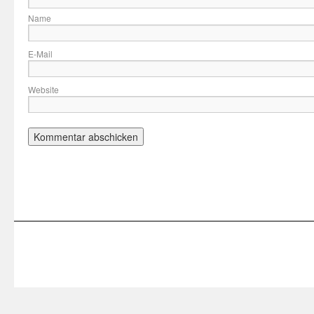
Name
E-Mail
Website