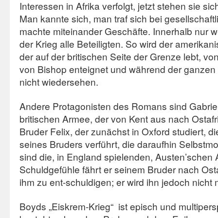
Interessen in Afrika verfolgt, jetzt stehen sie s
Man kannte sich, man traf sich bei gesellschaft
machte miteinander Geschäfte. Innerhalb nur w
der Krieg alle Beteiligten. So wird der amerika
der auf der britischen Seite der Grenze lebt, 
von Bishop enteignet und während der ganzen 
nicht wiedersehen.
Andere Protagonisten des Romans sind Gabriel 
britischen Armee, der von Kent aus nach Ostafri
Bruder Felix, der zunächst in Oxford studiert, d
seines Bruders verführt, die daraufhin Selbstm
sind die, in England spielenden, Austen’schen A
Schuldgefühle fährt er seinem Bruder nach Osta
ihm zu ent-schuldigen; er wird ihn jedoch nich
Boyds „Eiskrem-Krieg“ ist episch und multipers