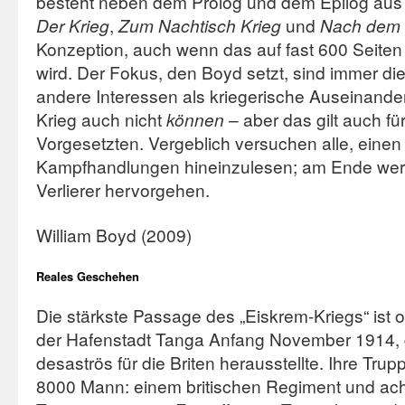
besteht neben dem Prolog und dem Epilog aus v
Der Krieg
,
Zum Nachtisch Krieg
und
Nach dem 
Konzeption, auch wenn das auf fast 600 Seite
wird. Der Fokus, den Boyd setzt, sind immer die
andere Interessen als kriegerische Auseinand
Krieg auch nicht
können
– aber das gilt auch für
Vorgesetzten. Vergeblich versuchen alle, einen 
Kampfhandlungen hineinzulesen; am Ende werde
Verlierer hervorgehen.
William Boyd (2009)
Reales Geschehen
Die stärkste Passage des „Eiskrem-Kriegs“ ist 
der Hafenstadt Tanga Anfang November 1914, d
desaströs für die Briten herausstellte. Ihre Tr
8000 Mann: einem britischen Regiment und ach