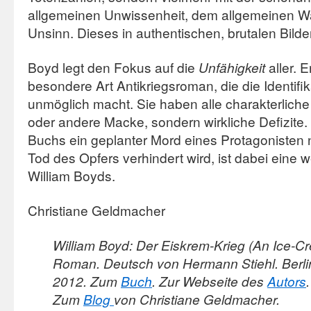
allgemeinen Unwissenheit, dem allgemeinen W
Unsinn. Dieses in authentischen, brutalen Bilde
Boyd legt den Fokus auf die
Unfähigkeit
aller. E
besondere Art Antikriegsroman, die die Identifi
unmöglich macht. Sie haben alle charakterliche D
oder andere Macke, sondern wirkliche Defizite
Buchs ein geplanter Mord eines Protagonisten 
Tod des Opfers verhindert wird, ist dabei eine w
William Boyds.
Christiane Geldmacher
William Boyd: Der Eiskrem-Krieg (An Ice-C
Roman. Deutsch von Hermann Stiehl. Berli
2012. Zum
Buch
. Zur Webseite des
Autors
Zum
Blog
von Christiane Geldmacher.