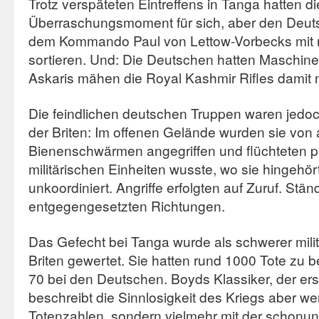
Trotz verspäteten Eintreffens in Tanga hatten d
Überraschungsmoment für sich, aber den Deuts
dem Kommando Paul von Lettow-Vorbecks mit 
sortieren. Und: Die Deutschen hatten Maschi
Askaris mähen die Royal Kashmir Rifles damit n
Die feindlichen deutschen Truppen waren jedoch
der Briten: Im offenen Gelände wurden sie von
Bienenschwärmen angegriffen und flüchteten pl
militärischen Einheiten wusste, wo sie hingehör
unkoordiniert. Angriffe erfolgten auf Zuruf. Stä
entgegengesetzten Richtungen.
Das Gefecht bei Tanga wurde als schwerer milit
Briten gewertet. Sie hatten rund 1000 Tote zu 
70 bei den Deutschen. Boyds Klassiker, der er
beschreibt die Sinnlosigkeit des Kriegs aber w
Totenzahlen, sondern vielmehr mit der schonu