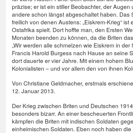
präzise; er ist ein stiller Beobachter, der Auge
andere schon längst abgeschaltet haben. Das S
freilich von denen Austens: „Eiskrem-Krieg“ ist 
Ostafrika spielt. Dort hoffte man, den Ersten We
Monaten beenden zu können, da die Briten das 
„Wir werden alle schmelzen wie Eiskrem in der 
Francis Harold Burgess nach Hause an seine S
dort dauerte er vier Jahre. Mit einem hohem Blut
Kolonialisten – und vor allem den von ihnen Kol
Von Christiane Geldmacher, erstmals erschien
12. Januar 2013.
Der Krieg zwischen Briten und Deutschen 1914
besonders bizarr. An einer bescheuerten Frontl
kämpfen die Briten mit indischen Soldaten geg
einheimischen Soldaten. Eben noch haben die 