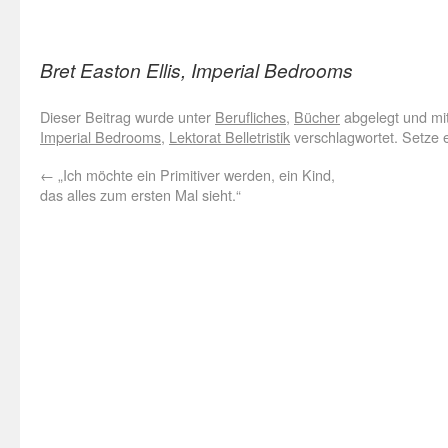
Bret Easton Ellis, Imperial Bedrooms
Dieser Beitrag wurde unter
Berufliches
,
Bücher
abgelegt und mi
Imperial Bedrooms
,
Lektorat Belletristik
verschlagwortet. Setze 
←
„Ich möchte ein Primitiver werden, ein Kind,
das alles zum ersten Mal sieht.“