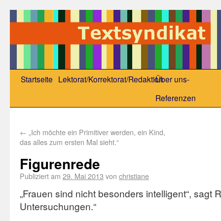
Startseite
Lektorat/Korrektorat/Redaktion
Über uns-
Referenzen
←
„Ich möchte ein Primitiver werden, ein Kind,
das alles zum ersten Mal sieht.“
Figurenrede
Publiziert am
29. Mai 2013
von
christiane
„Frauen sind nicht besonders intelligent“, sagt R
Untersuchungen.“