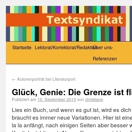
Startseite
Lektorat/Korrektorat/Redaktion
Über uns-
Referenzen
←
Autorenporträt bei Literaturport
Glück, Genie: Die Grenze ist f
Publiziert am
10. September 2013
von
christiane
Lies ein Buch, und wenn es gut ist, wird es di
braucht es immer neue Variationen. Hier ist ei
la la anfängt, nach einigen Seiten aber besser 