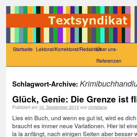
Startseite
Lektorat/Korrektorat/Redaktion
Über uns-
Referenzen
Krimibuchhandl
Schlagwort-Archive:
Glück, Genie: Die Grenze ist f
Publiziert am
10. September 2013
von
christiane
Lies ein Buch, und wenn es gut ist, wird es di
braucht es immer neue Variationen. Hier ist ei
la la anfängt, nach einigen Seiten aber besser 