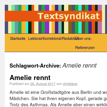
Startseite
Lektorat/Korrektorat/Redaktion
Über uns-
Referenzen
Ameiie rennt
Schlagwort-Archive:
Amelie rennt
Publiziert am
26. August 2017
von
christiane
Amelie ist eine Großstadtgöre aus Berlin und w
Mädchen. Sie hat ihren eigenen Kopf, gerade g
Trotz des Asthmas. Als Amelie aber einen wirkli