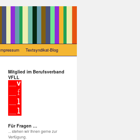
Impressum
Textsyndikat-Blog
Mitglied im Berufsverband
VFLL
Für Fragen …
... stehen wir Ihnen gerne zur
Verfügung.