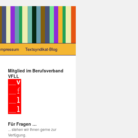
Impressum
Textsyndikat-Blog
Mitglied im Berufsverband
VFLL
Für Fragen …
... stehen wir Ihnen gerne zur
Verfügung.