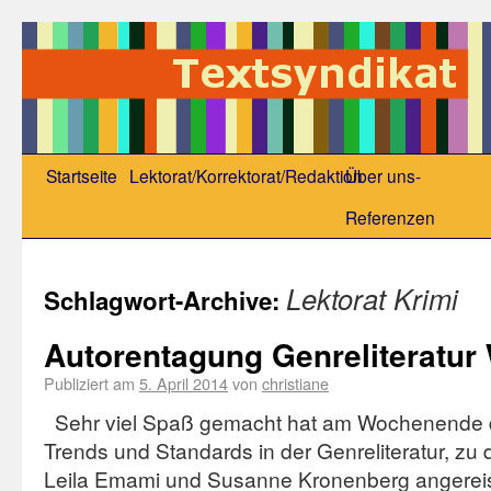
Startseite
Lektorat/Korrektorat/Redaktion
Über uns-
Referenzen
Lektorat Krimi
Schlagwort-Archive:
Autorentagung Genreliteratur 
Publiziert am
5. April 2014
von
christiane
Sehr viel Spaß gemacht hat am Wochenende d
Trends und Standards in der Genreliteratur, zu 
Leila Emami und Susanne Kronenberg angereist